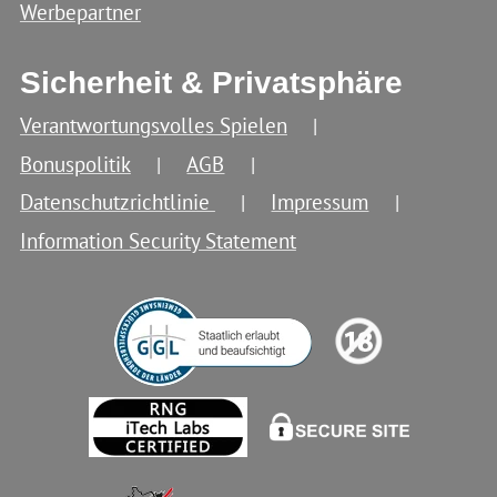
Werbepartner
Sicherheit & Privatsphäre
Verantwortungsvolles Spielen
Bonuspolitik
AGB
Datenschutzrichtlinie
Impressum
Information Security Statement