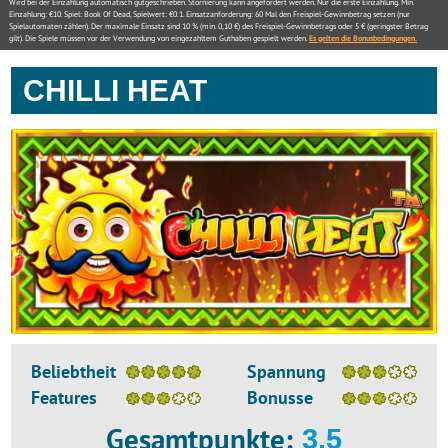
Wird bei der Einzahlung automatisch gutgeschrieben. Stornierung kann angefordert werden. Nur die erste Einzahlung. Min.
Einzahlung: €10. Spiel: Book Of Dead, Spielwert: €0.1. Einsatzanforderung: 60 Mal den Freispiel-Gewinnbetrag setzen (nur
Spielautomaten zählen). Der maximale Einsatz sind 10 % (min. 0,10 €) des Freispiel-Gewinnbetrags oder 5 € (geringster Betrag
gilt). Die Spiele müssen vor der Verwendung von eingezahltem Guthaben gespielt werden.
Es gelten die Bonusbedingungen.
CHILLI HEAT
Beliebtheit
Spannung
Features
Bonusse
Gesamtpunkte
:
3.5