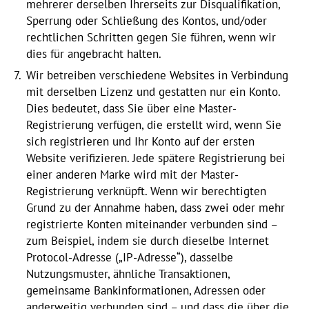
mehrerer derselben Ihrerseits zur Disqualifikation,
Sperrung oder Schließung des Kontos, und/oder
rechtlichen Schritten gegen Sie führen, wenn wir
dies für angebracht halten.
Wir betreiben verschiedene Websites in Verbindung
mit derselben Lizenz und gestatten nur ein Konto.
Dies bedeutet, dass Sie über eine Master-
Registrierung verfügen, die erstellt wird, wenn Sie
sich registrieren und Ihr Konto auf der ersten
Website verifizieren. Jede spätere Registrierung bei
einer anderen Marke wird mit der Master-
Registrierung verknüpft. Wenn wir berechtigten
Grund zu der Annahme haben, dass zwei oder mehr
registrierte Konten miteinander verbunden sind –
zum Beispiel, indem sie durch dieselbe Internet
Protocol-Adresse („IP-Adresse“), dasselbe
Nutzungsmuster, ähnliche Transaktionen,
gemeinsame Bankinformationen, Adressen oder
anderweitig verbunden sind – und dass die über die