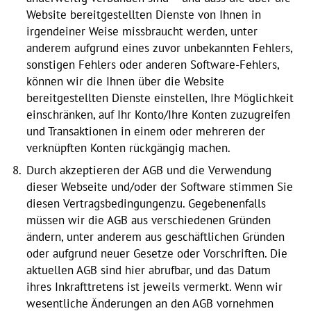
Website bereitgestellten Dienste von Ihnen in
irgendeiner Weise missbraucht werden, unter
anderem aufgrund eines zuvor unbekannten Fehlers,
sonstigen Fehlers oder anderen Software-Fehlers,
können wir die Ihnen über die Website
bereitgestellten Dienste einstellen, Ihre Möglichkeit
einschränken, auf Ihr Konto/Ihre Konten zuzugreifen
und Transaktionen in einem oder mehreren der
verknüpften Konten rückgängig machen.
Durch akzeptieren der AGB und die Verwendung
dieser Webseite und/oder der Software stimmen Sie
diesen Vertragsbedingungenzu. Gegebenenfalls
müssen wir die AGB aus verschiedenen Gründen
ändern, unter anderem aus geschäftlichen Gründen
oder aufgrund neuer Gesetze oder Vorschriften. Die
aktuellen AGB sind hier abrufbar, und das Datum
ihres Inkrafttretens ist jeweils vermerkt. Wenn wir
wesentliche Änderungen an den AGB vornehmen