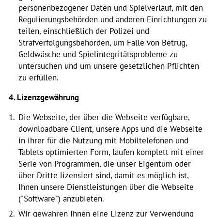
personenbezogener Daten und Spielverlauf, mit den
Regulierungsbehörden und anderen Einrichtungen zu
teilen, einschließlich der Polizei und
Strafverfolgungsbehörden, um Fälle von Betrug,
Geldwäsche und Spielintegritätsprobleme zu
untersuchen und um unsere gesetzlichen Pflichten
zu erfüllen.
4. Lizenzgewährung
Die Webseite, der über die Webseite verfügbare,
downloadbare Client, unsere Apps und die Webseite
in ihrer für die Nutzung mit Mobiltelefonen und
Tablets optimierten Form, laufen komplett mit einer
Serie von Programmen, die unser Eigentum oder
über Dritte lizensiert sind, damit es möglich ist,
Ihnen unsere Dienstleistungen über die Webseite
("Software") anzubieten.
Wir gewähren Ihnen eine Lizenz zur Verwendung