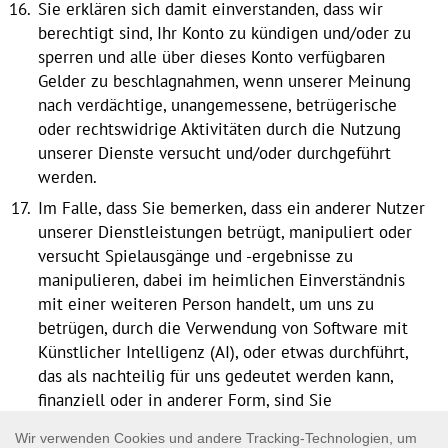
Sie erklären sich damit einverstanden, dass wir
berechtigt sind, Ihr Konto zu kündigen und/oder zu
sperren und alle über dieses Konto verfügbaren
Gelder zu beschlagnahmen, wenn unserer Meinung
nach verdächtige, unangemessene, betrügerische
oder rechtswidrige Aktivitäten durch die Nutzung
unserer Dienste versucht und/oder durchgeführt
werden.
Im Falle, dass Sie bemerken, dass ein anderer Nutzer
unserer Dienstleistungen betrügt, manipuliert oder
versucht Spielausgänge und -ergebnisse zu
manipulieren, dabei im heimlichen Einverständnis
mit einer weiteren Person handelt, um uns zu
betrügen, durch die Verwendung von Software mit
Künstlicher Intelligenz (AI), oder etwas durchführt,
das als nachteilig für uns gedeutet werden kann,
finanziell oder in anderer Form, sind Sie
verantwortlich dafür, uns diese Informationen zu
geben. Wir werden alle Informationen, die Sie an uns