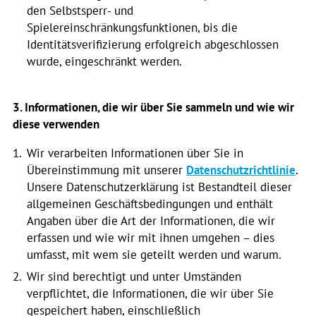
den Selbstsperr- und
Spielereinschränkungsfunktionen, bis die
Identitätsverifizierung erfolgreich abgeschlossen
wurde, eingeschränkt werden.
3. Informationen, die wir über Sie sammeln und wie wir
diese verwenden
Wir verarbeiten Informationen über Sie in
Übereinstimmung mit unserer
Datenschutzrichtlinie
.
Unsere Datenschutzerklärung ist Bestandteil dieser
allgemeinen Geschäftsbedingungen und enthält
Angaben über die Art der Informationen, die wir
erfassen und wie wir mit ihnen umgehen – dies
umfasst, mit wem sie geteilt werden und warum.
Wir sind berechtigt und unter Umständen
verpflichtet, die Informationen, die wir über Sie
gespeichert haben, einschließlich