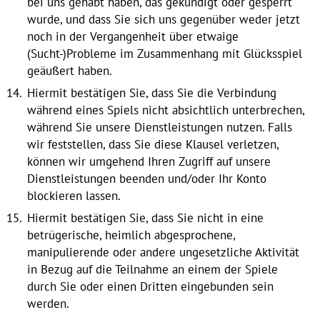
bei uns gehabt haben, das gekündigt oder gesperrt
wurde, und dass Sie sich uns gegenüber weder jetzt
noch in der Vergangenheit über etwaige
(Sucht-)Probleme im Zusammenhang mit Glücksspiel
geäußert haben.
Hiermit bestätigen Sie, dass Sie die Verbindung
während eines Spiels nicht absichtlich unterbrechen,
während Sie unsere Dienstleistungen nutzen. Falls
wir feststellen, dass Sie diese Klausel verletzen,
können wir umgehend Ihren Zugriff auf unsere
Dienstleistungen beenden und/oder Ihr Konto
blockieren lassen.
Hiermit bestätigen Sie, dass Sie nicht in eine
betrügerische, heimlich abgesprochene,
manipulierende oder andere ungesetzliche Aktivität
in Bezug auf die Teilnahme an einem der Spiele
durch Sie oder einen Dritten eingebunden sein
werden.