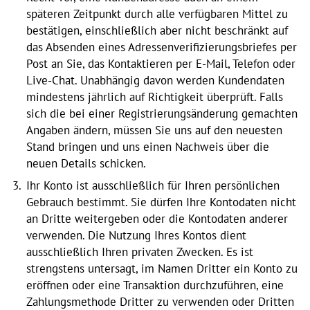
späteren Zeitpunkt durch alle verfügbaren Mittel zu
bestätigen, einschließlich aber nicht beschränkt auf
das Absenden eines Adressenverifizierungsbriefes per
Post an Sie, das Kontaktieren per E-Mail, Telefon oder
Live-Chat. Unabhängig davon werden Kundendaten
mindestens jährlich auf Richtigkeit überprüft. Falls
sich die bei einer Registrierungsänderung gemachten
Angaben ändern, müssen Sie uns auf den neuesten
Stand bringen und uns einen Nachweis über die
neuen Details schicken.
Ihr Konto ist ausschließlich für Ihren persönlichen
Gebrauch bestimmt. Sie dürfen Ihre Kontodaten nicht
an Dritte weitergeben oder die Kontodaten anderer
verwenden. Die Nutzung Ihres Kontos dient
ausschließlich Ihren privaten Zwecken. Es ist
strengstens untersagt, im Namen Dritter ein Konto zu
eröffnen oder eine Transaktion durchzuführen, eine
Zahlungsmethode Dritter zu verwenden oder Dritten