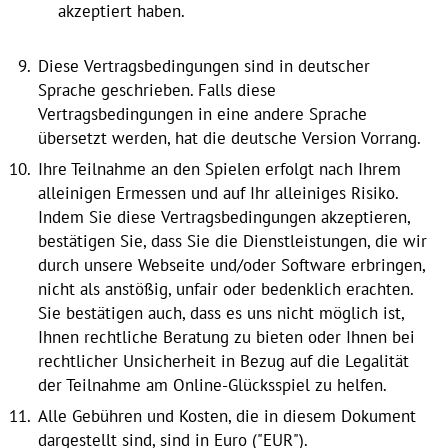
akzeptiert haben.
Diese Vertragsbedingungen sind in deutscher
Sprache geschrieben. Falls diese
Vertragsbedingungen in eine andere Sprache
übersetzt werden, hat die deutsche Version Vorrang.
Ihre Teilnahme an den Spielen erfolgt nach Ihrem
alleinigen Ermessen und auf Ihr alleiniges Risiko.
Indem Sie diese Vertragsbedingungen akzeptieren,
bestätigen Sie, dass Sie die Dienstleistungen, die wir
durch unsere Webseite und/oder Software erbringen,
nicht als anstößig, unfair oder bedenklich erachten.
Sie bestätigen auch, dass es uns nicht möglich ist,
Ihnen rechtliche Beratung zu bieten oder Ihnen bei
rechtlicher Unsicherheit in Bezug auf die Legalität
der Teilnahme am Online-Glücksspiel zu helfen.
Alle Gebühren und Kosten, die in diesem Dokument
dargestellt sind, sind in Euro ("EUR").