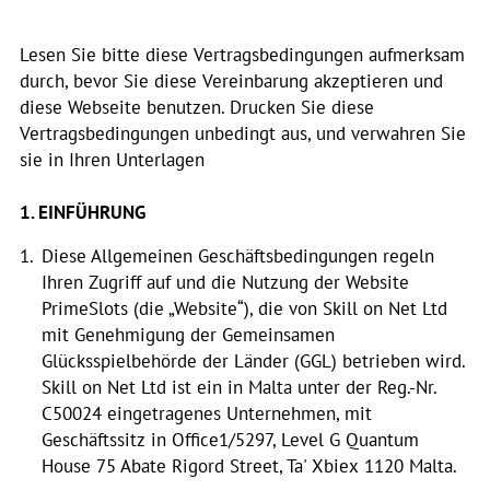
Lesen Sie bitte diese Vertragsbedingungen aufmerksam
durch, bevor Sie diese Vereinbarung akzeptieren und
diese Webseite benutzen. Drucken Sie diese
Vertragsbedingungen unbedingt aus, und verwahren Sie
sie in Ihren Unterlagen
1. EINFÜHRUNG
Diese Allgemeinen Geschäftsbedingungen regeln
Ihren Zugriff auf und die Nutzung der Website
PrimeSlots (die „Website“), die von Skill on Net Ltd
mit Genehmigung der Gemeinsamen
Glücksspielbehörde der Länder (GGL) betrieben wird.
Skill on Net Ltd ist ein in Malta unter der Reg.-Nr.
C50024 eingetragenes Unternehmen, mit
Geschäftssitz in Office1/5297, Level G Quantum
House 75 Abate Rigord Street, Ta' Xbiex 1120 Malta.