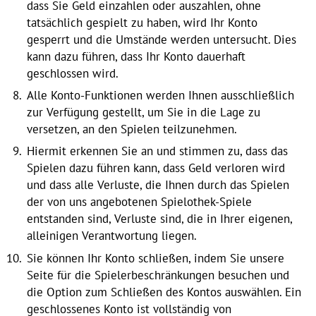
dass Sie Geld einzahlen oder auszahlen, ohne
tatsächlich gespielt zu haben, wird Ihr Konto
gesperrt und die Umstände werden untersucht. Dies
kann dazu führen, dass Ihr Konto dauerhaft
geschlossen wird.
Alle Konto-Funktionen werden Ihnen ausschließlich
zur Verfügung gestellt, um Sie in die Lage zu
versetzen, an den Spielen teilzunehmen.
Hiermit erkennen Sie an und stimmen zu, dass das
Spielen dazu führen kann, dass Geld verloren wird
und dass alle Verluste, die Ihnen durch das Spielen
der von uns angebotenen Spielothek-Spiele
entstanden sind, Verluste sind, die in Ihrer eigenen,
alleinigen Verantwortung liegen.
Sie können Ihr Konto schließen, indem Sie unsere
Seite für die Spielerbeschränkungen besuchen und
die Option zum Schließen des Kontos auswählen. Ein
geschlossenes Konto ist vollständig von