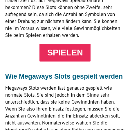
Haben Sie Lust auf Megaways Spielautomaten
bekommen? Diese Slots können ohne Zweifel sehr
aufregend sein, da sich die Anzahl an Symbolen von
einer Drehung zur nächsten ändern kann. Sie können
nie im Voraus wissen, wie viele Gewinnmöglichkeiten
Sie beim Spielen erhalten werden.
SPIELEN
Wie Megaways Slots gespielt werden
Megaways Slots werden fast genauso gespielt wie
normale Slots. Sie sind jedoch in dem Sinne sehr
unterschiedlich, dass sie keine Gewinnlinien haben.
Wenn Sie also Ihren Einsatz festlegen, müssen Sie die
Anzahl an Gewinnlinien, die Ihr Einsatz abdecken soll,
nicht auswählen. Normalerweise wählen Sie die
Einsatzgröße einfach aus einer Reihe von vorgegebenen