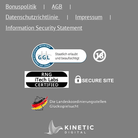
Bonuspolitik
AGB
Datenschutzrichtlinie
Impressum
Information Security Statement