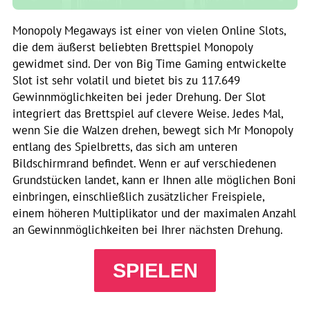
Monopoly Megaways ist einer von vielen Online Slots,
die dem äußerst beliebten Brettspiel Monopoly
gewidmet sind. Der von Big Time Gaming entwickelte
Slot ist sehr volatil und bietet bis zu 117.649
Gewinnmöglichkeiten bei jeder Drehung. Der Slot
integriert das Brettspiel auf clevere Weise. Jedes Mal,
wenn Sie die Walzen drehen, bewegt sich Mr Monopoly
entlang des Spielbretts, das sich am unteren
Bildschirmrand befindet. Wenn er auf verschiedenen
Grundstücken landet, kann er Ihnen alle möglichen Boni
einbringen, einschließlich zusätzlicher Freispiele,
einem höheren Multiplikator und der maximalen Anzahl
an Gewinnmöglichkeiten bei Ihrer nächsten Drehung.
SPIELEN