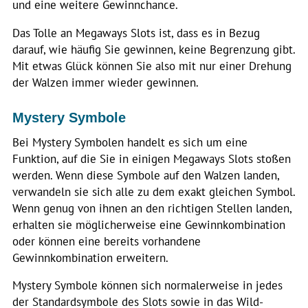
und eine weitere Gewinnchance.
Das Tolle an Megaways Slots ist, dass es in Bezug
darauf, wie häufig Sie gewinnen, keine Begrenzung gibt.
Mit etwas Glück können Sie also mit nur einer Drehung
der Walzen immer wieder gewinnen.
Mystery Symbole
Bei Mystery Symbolen handelt es sich um eine
Funktion, auf die Sie in einigen Megaways Slots stoßen
werden. Wenn diese Symbole auf den Walzen landen,
verwandeln sie sich alle zu dem exakt gleichen Symbol.
Wenn genug von ihnen an den richtigen Stellen landen,
erhalten sie möglicherweise eine Gewinnkombination
oder können eine bereits vorhandene
Gewinnkombination erweitern.
Mystery Symbole können sich normalerweise in jedes
der Standardsymbole des Slots sowie in das Wild-