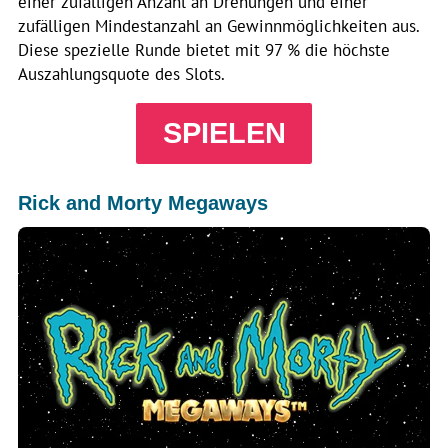
einer zufälligen Anzahl an Drehungen und einer
zufälligen Mindestanzahl an Gewinnmöglichkeiten aus.
Diese spezielle Runde bietet mit 97 % die höchste
Auszahlungsquote des Slots.
SPIELEN
Rick and Morty Megaways