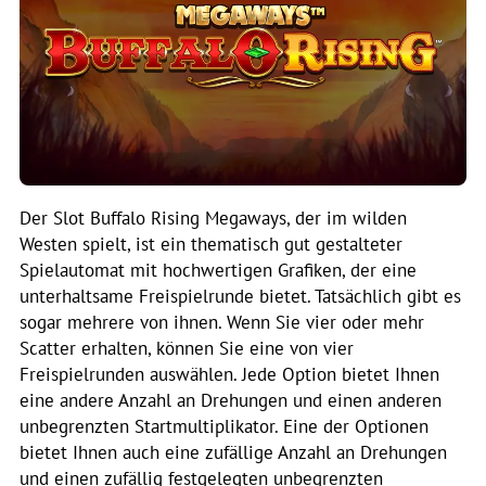
Der Slot Buffalo Rising Megaways, der im wilden
Westen spielt, ist ein thematisch gut gestalteter
Spielautomat mit hochwertigen Grafiken, der eine
unterhaltsame Freispielrunde bietet. Tatsächlich gibt es
sogar mehrere von ihnen. Wenn Sie vier oder mehr
Scatter erhalten, können Sie eine von vier
Freispielrunden auswählen. Jede Option bietet Ihnen
eine andere Anzahl an Drehungen und einen anderen
unbegrenzten Startmultiplikator. Eine der Optionen
bietet Ihnen auch eine zufällige Anzahl an Drehungen
und einen zufällig festgelegten unbegrenzten