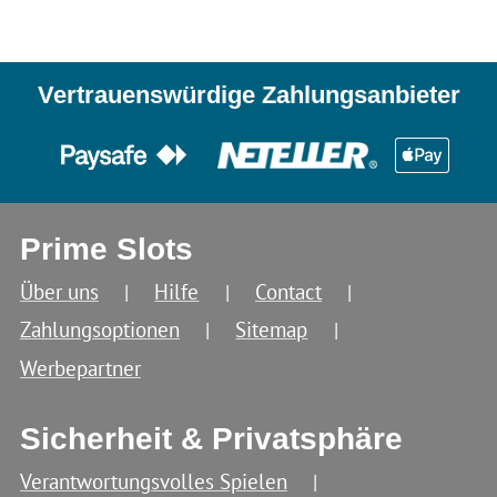
Vertrauenswürdige Zahlungsanbieter
Prime Slots
Über uns
Hilfe
Contact
Zahlungsoptionen
Sitemap
Werbepartner
Sicherheit & Privatsphäre
Verantwortungsvolles Spielen