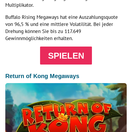
Multiplikator.
Buffalo Rising Megaways hat eine Auszahlungsquote
von 96,5 % und eine mittlere Volatilität. Bei jeder
Drehung können Sie bis zu 117.649
Gewinnmöglichkeiten erhalten.
SPIELEN
Return of Kong Megaways