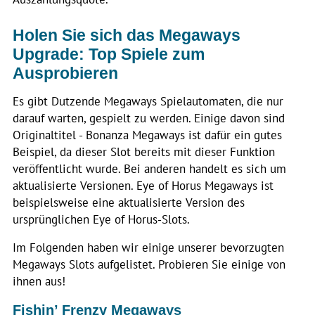
Holen Sie sich das Megaways
Upgrade: Top Spiele zum
Ausprobieren
Es gibt Dutzende Megaways Spielautomaten, die nur
darauf warten, gespielt zu werden. Einige davon sind
Originaltitel - Bonanza Megaways ist dafür ein gutes
Beispiel, da dieser Slot bereits mit dieser Funktion
veröffentlicht wurde. Bei anderen handelt es sich um
aktualisierte Versionen. Eye of Horus Megaways ist
beispielsweise eine aktualisierte Version des
ursprünglichen Eye of Horus-Slots.
Im Folgenden haben wir einige unserer bevorzugten
Megaways Slots aufgelistet. Probieren Sie einige von
ihnen aus!
Fishin’ Frenzy Megaways