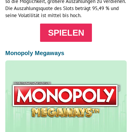
so die Möglichkeit, größere Auszahlungen zu verdienen.
Die Auszahlungsquote des Slots beträgt 95,49 % und
seine Volatilität ist mittel bis hoch.
SPIELEN
Monopoly Megaways