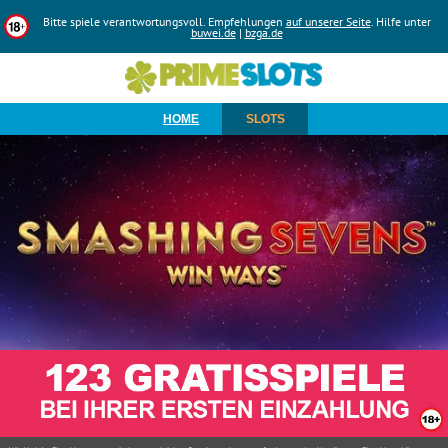
HOME
SLOTS