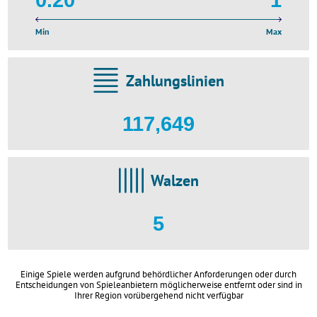
0.20
1
Min
Max
Zahlungslinien
117,649
Walzen
5
Einige Spiele werden aufgrund behördlicher Anforderungen oder durch
Entscheidungen von Spieleanbietern möglicherweise entfernt oder sind in
Ihrer Region vorübergehend nicht verfügbar