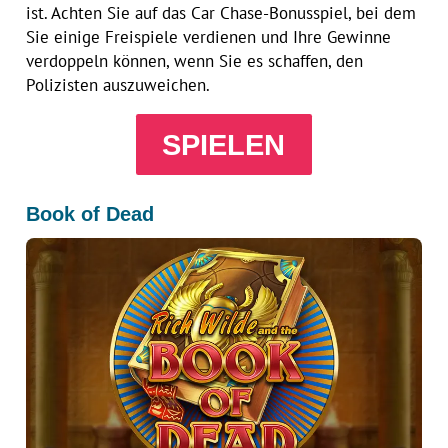
ist. Achten Sie auf das Car Chase-Bonusspiel, bei dem
Sie einige Freispiele verdienen und Ihre Gewinne
verdoppeln können, wenn Sie es schaffen, den
Polizisten auszuweichen.
SPIELEN
Book of Dead