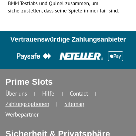
BMM Testlabs und Quinel zusammen, um
sicherzustellen, dass seine Spiele immer fair sind.
Vertrauenswürdige Zahlungsanbieter
Prime Slots
Über uns
Hilfe
Contact
Zahlungsoptionen
Sitemap
Werbepartner
Sicherheit & Privatsphäre