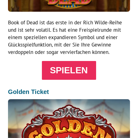
Book of Dead ist das erste in der Rich Wilde-Reihe
und ist sehr volatil. Es hat eine Freispielrunde mit
einem speziellen expandieren Symbol und einer
Glücksspielfunktion, mit der Sie Ihre Gewinne
verdoppeln oder sogar vervierfachen können.
SPIELEN
Golden Ticket