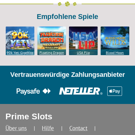
Empfohlene Spiele
90k Yeti Gigablox
Floating Dragon
USA Flip
Blood Moon
Megaways
Wilds
Vertrauenswürdige Zahlungsanbieter
Prime Slots
Über uns
Hilfe
Contact