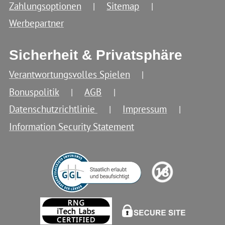
Zahlungsoptionen
Sitemap
Werbepartner
Sicherheit & Privatsphäre
Verantwortungsvolles Spielen
Bonuspolitik
AGB
Datenschutzrichtlinie
Impressum
Information Security Statement