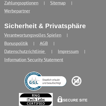
Zahlungsoptionen
Sitemap
Werbepartner
Sicherheit & Privatsphäre
Verantwortungsvolles Spielen
Bonuspolitik
AGB
Datenschutzrichtlinie
Impressum
Information Security Statement