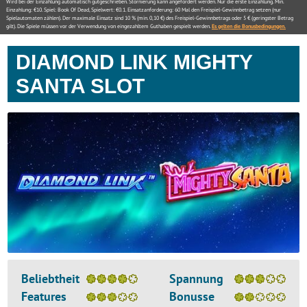
Wird bei der Einzahlung automatisch gutgeschrieben. Stornierung kann angefordert werden. Nur die erste Einzahlung. Min.
Einzahlung: €10. Spiel: Book Of Dead, Spielwert: €0.1. Einsatzanforderung: 60 Mal den Freispiel-Gewinnbetrag setzen (nur
Spielautomaten zählen). Der maximale Einsatz sind 10 % (min. 0,10 €) des Freispiel-Gewinnbetrags oder 5 € (geringster Betrag
gilt). Die Spiele müssen vor der Verwendung von eingezahltem Guthaben gespielt werden.
Es gelten die Bonusbedingungen.
DIAMOND LINK MIGHTY
SANTA SLOT
Beliebtheit
Spannung
Features
Bonusse