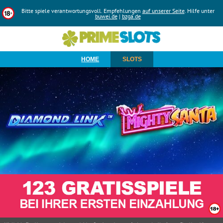
HOME
SLOTS