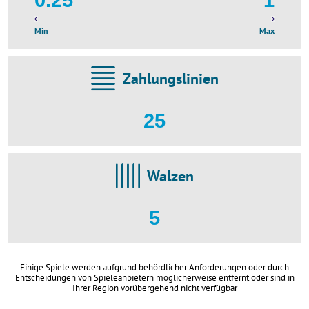
0.25
1
Min
Max
Zahlungslinien
25
Walzen
5
Einige Spiele werden aufgrund behördlicher Anforderungen oder durch
Entscheidungen von Spieleanbietern möglicherweise entfernt oder sind in
Ihrer Region vorübergehend nicht verfügbar