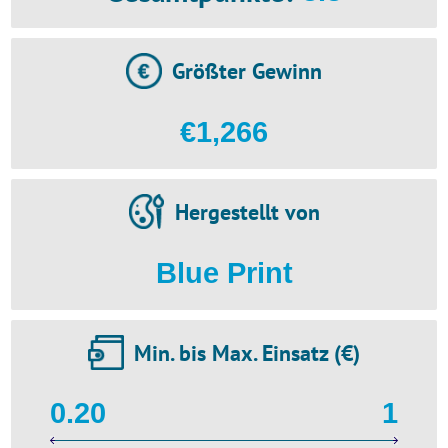
Größter Gewinn
€1,266
Hergestellt von
Blue Print
Min. bis Max. Einsatz (€)
0.20
1