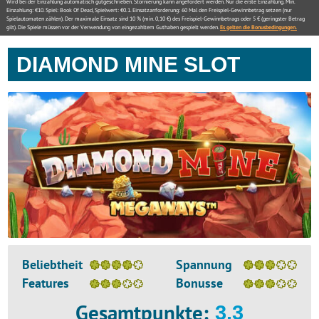
Wird bei der Einzahlung automatisch gutgeschrieben. Stornierung kann angefordert werden. Nur die erste Einzahlung. Min.
Einzahlung: €10. Spiel: Book Of Dead, Spielwert: €0.1. Einsatzanforderung: 60 Mal den Freispiel-Gewinnbetrag setzen (nur
Spielautomaten zählen). Der maximale Einsatz sind 10 % (min. 0,10 €) des Freispiel-Gewinnbetrags oder 5 € (geringster Betrag
gilt). Die Spiele müssen vor der Verwendung von eingezahltem Guthaben gespielt werden.
Es gelten die Bonusbedingungen.
DIAMOND MINE SLOT
Beliebtheit
Spannung
Features
Bonusse
Gesamtpunkte
:
3.3