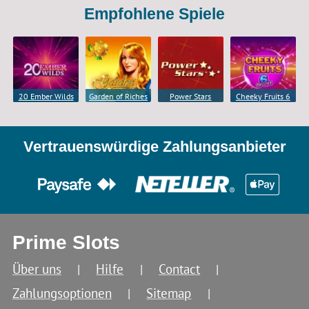
Empfohlene Spiele
20 Ember Wilds
Garden of Riches
Power Stars
Cheeky Fruits 6
Deluxe
Vertrauenswürdige Zahlungsanbieter
Prime Slots
Über uns
Hilfe
Contact
Zahlungsoptionen
Sitemap