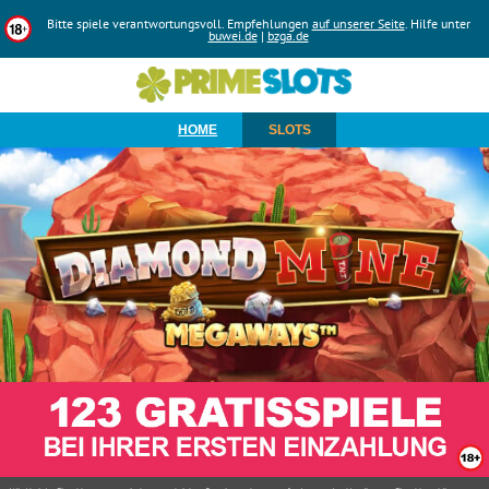
HOME
SLOTS