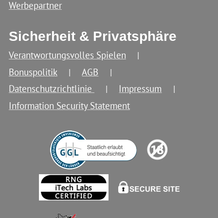
Werbepartner
Sicherheit & Privatsphäre
Verantwortungsvolles Spielen
Bonuspolitik
AGB
Datenschutzrichtlinie
Impressum
Information Security Statement