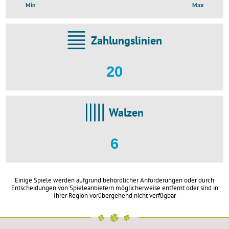
Min
Max
Zahlungslinien
20
Walzen
6
Einige Spiele werden aufgrund behördlicher Anforderungen oder durch
Entscheidungen von Spieleanbietern möglicherweise entfernt oder sind in
Ihrer Region vorübergehend nicht verfügbar