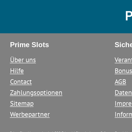
Prime Slots
Siche
Über uns
Veran
Hilfe
Bonus
Contact
AGB
Zahlungsoptionen
Daten
Sitemap
Impr
Werbepartner
Infor