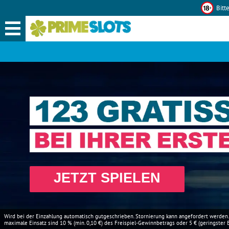
JETZT SPIELEN
Wird bei der Einzahlung automatisch gutgeschrieben. Stornierung kann angefordert werden. N
maximale Einsatz sind 10 % (min. 0,10 €) des Freispiel-Gewinnbetrags oder 5 € (geringster