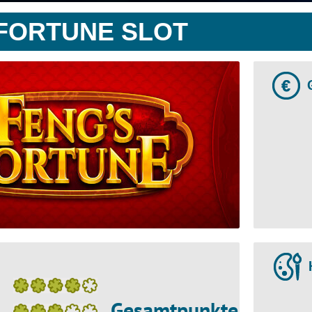
FORTUNE SLOT
Gesamtpunkte