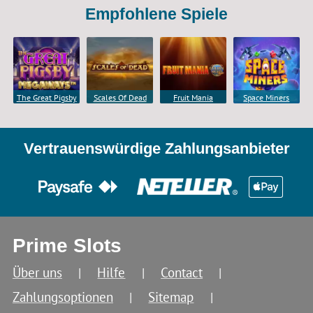
Empfohlene Spiele
The Great Pigsby
Scales Of Dead
Fruit Mania
Space Miners
Megaways
Golden Nights
Vertrauenswürdige Zahlungsanbieter
Prime Slots
Über uns
Hilfe
Contact
Zahlungsoptionen
Sitemap