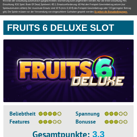
Wird bei der Einzahlung automatisch gutgeschrieben. Stornierung kann angefordert werden. Nur die erste Einzahlung. Min.
Einzahlung: €10. Spiel: Book Of Dead, Spielwert: €0.1. Einsatzanforderung: 60 Mal den Freispiel-Gewinnbetrag setzen (nur
Spielautomaten zählen). Der maximale Einsatz sind 10 % (min. 0,10 €) des Freispiel-Gewinnbetrags oder 5 € (geringster Betrag
gilt). Die Spiele müssen vor der Verwendung von eingezahltem Guthaben gespielt werden.
Es gelten die Bonusbedingungen.
FRUITS 6 DELUXE SLOT
Beliebtheit
Spannung
Features
Bonusse
Gesamtpunkte
:
3.3