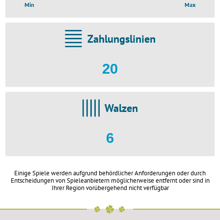
Min
Max
Zahlungslinien
20
Walzen
6
Einige Spiele werden aufgrund behördlicher Anforderungen oder durch
Entscheidungen von Spieleanbietern möglicherweise entfernt oder sind in
Ihrer Region vorübergehend nicht verfügbar