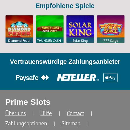
Empfohlene Spiele
Diamond Fever
THUNDER CASH -
Solar King
777 Surge
Juicy Juicy
Vertrauenswürdige Zahlungsanbieter
Prime Slots
Über uns
Hilfe
Contact
Zahlungsoptionen
Sitemap