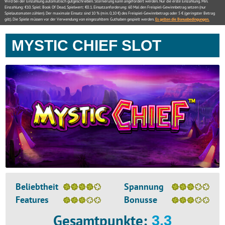
Wird bei der Einzahlung automatisch gutgeschrieben. Stornierung kann angefordert werden. Nur die erste Einzahlung. Min.
Einzahlung: €10. Spiel: Book Of Dead, Spielwert: €0.1. Einsatzanforderung: 60 Mal den Freispiel-Gewinnbetrag setzen (nur
Spielautomaten zählen). Der maximale Einsatz sind 10 % (min. 0,10 €) des Freispiel-Gewinnbetrags oder 5 € (geringster Betrag
gilt). Die Spiele müssen vor der Verwendung von eingezahltem Guthaben gespielt werden.
Es gelten die Bonusbedingungen.
MYSTIC CHIEF SLOT
Beliebtheit
Spannung
Features
Bonusse
Gesamtpunkte
:
3.3