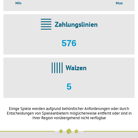
Min
Max
Zahlungslinien
576
Walzen
5
Einige Spiele werden aufgrund behördlicher Anforderungen oder durch
Entscheidungen von Spieleanbietern möglicherweise entfernt oder sind in
Ihrer Region vorübergehend nicht verfügbar