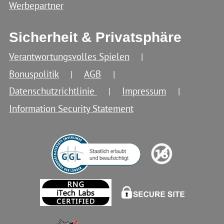
Werbepartner
Sicherheit & Privatsphäre
Verantwortungsvolles Spielen
Bonuspolitik
AGB
Datenschutzrichtlinie
Impressum
Information Security Statement