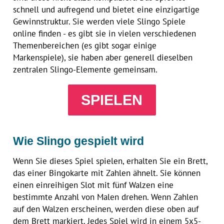
schnell und aufregend und bietet eine einzigartige
Gewinnstruktur. Sie werden viele Slingo Spiele
online finden - es gibt sie in vielen verschiedenen
Themenbereichen (es gibt sogar einige
Markenspiele), sie haben aber generell dieselben
zentralen Slingo-Elemente gemeinsam.
SPIELEN
Wie Slingo gespielt wird
Wenn Sie dieses Spiel spielen, erhalten Sie ein Brett,
das einer Bingokarte mit Zahlen ähnelt. Sie können
einen einreihigen Slot mit fünf Walzen eine
bestimmte Anzahl von Malen drehen. Wenn Zahlen
auf den Walzen erscheinen, werden diese oben auf
dem Brett markiert. Jedes Spiel wird in einem 5x5-