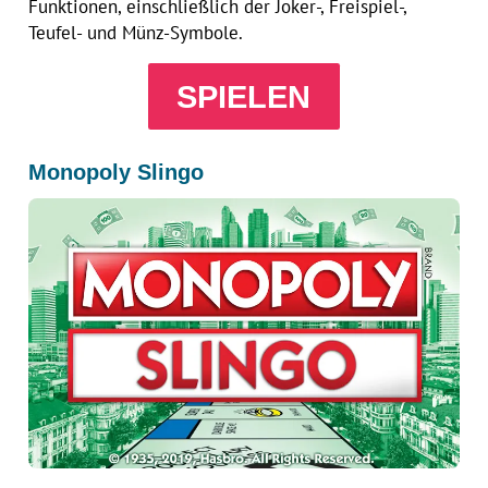
Funktionen, einschließlich der Joker-, Freispiel-,
Teufel- und Münz-Symbole.
SPIELEN
Monopoly Slingo