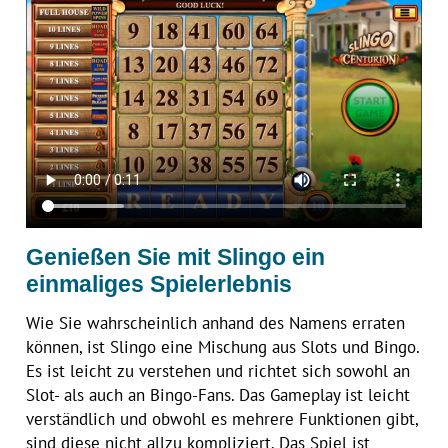
Genießen Sie mit Slingo ein
einmaliges Spielerlebnis
Wie Sie wahrscheinlich anhand des Namens erraten
können, ist Slingo eine Mischung aus Slots und Bingo.
Es ist leicht zu verstehen und richtet sich sowohl an
Slot- als auch an Bingo-Fans. Das Gameplay ist leicht
verständlich und obwohl es mehrere Funktionen gibt,
sind diese nicht allzu kompliziert. Das Spiel ist