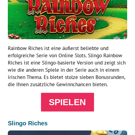
Rainbow Riches ist eine äußerst beliebte und
erfolgreiche Serie von Online Slots. Slingo Rainbow
Riches ist eine Slingo-basierte Version und zeigt sich
wie die anderen Spiele in der Serie auch in einem
irischen Thema. Es bietet stolze sieben Bonusrunden,
die Ihnen zusätzliche Gewinnchancen bieten.
SPIELEN
Slingo Riches