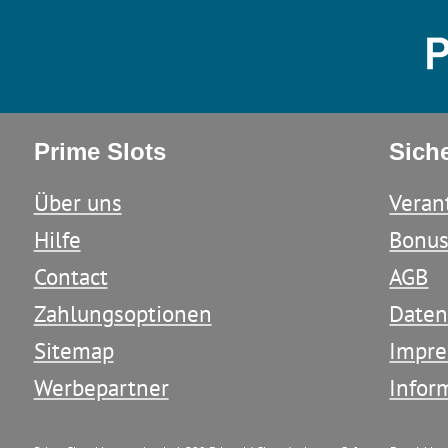
Prime Slots
Siche
Über uns
Veran
Hilfe
Bonus
Contact
AGB
Zahlungsoptionen
Daten
Sitemap
Impr
Werbepartner
Infor