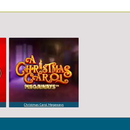
Christmas Carol Megaways