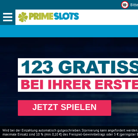
JETZT SPIELEN
Wird bei der Einzahlung automatisch gutgeschrieben. Stornierung kann angefordert werden. N
maximale Einsatz sind 10 % (min. 0,10 €) des Freispiel-Gewinnbetrags oder 5 € (geringster