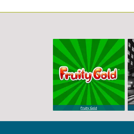
Fruity Gold